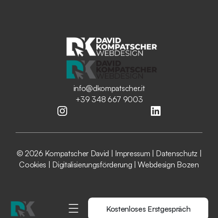
info@dkompatscher.it
+39 348 667 9003
© 2026 Kompatscher David |
Impressum
|
Datenschutz
|
Cookies
|
Digitalisierungsförderung
|
Webdesign Bozen
Kostenloses Erstgespräch