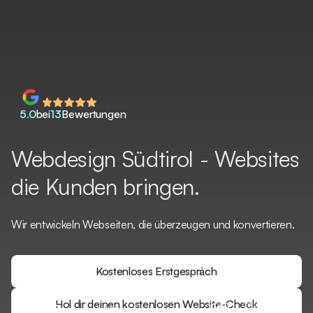
5.0
bei
13
Bewertungen
Webdesign Südtirol - Websites
die Kunden bringen.
Wir entwickeln Webseiten, die überzeugen und konvertieren.
Kostenloses Erstgespräch
Kostenloses Erstgespräch
Hol dir deinen kostenlosen Website-Check