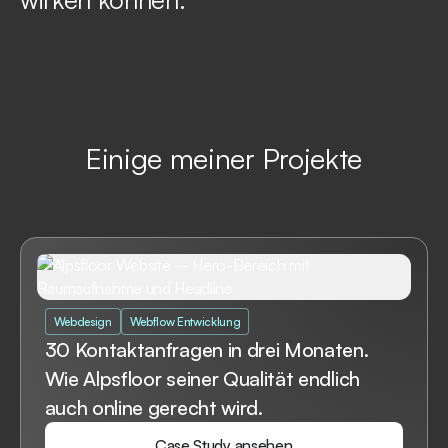
Einige meiner
Projekte
Webdesign
Webflow Entwicklung
30 Kontaktanfragen in drei Monaten.
Wie Alpsfloor seiner Qualität endlich
auch online gerecht wird.
Case Study ansehen