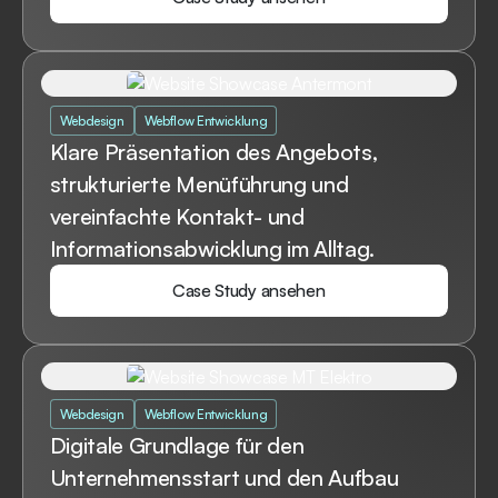
Case Study ansehen
Webdesign
Webflow Entwicklung
Klare Präsentation des Angebots,
strukturierte Menüführung und
vereinfachte Kontakt- und
Informationsabwicklung im Alltag.
Case Study ansehen
Case Study ansehen
Webdesign
Webflow Entwicklung
Digitale Grundlage für den
Unternehmensstart und den Aufbau