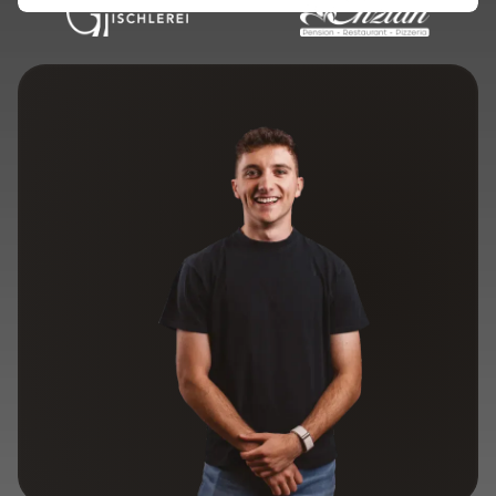
Hol dir deinen kostenlosen Website-Check