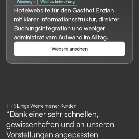
Webdesign
Webflow Entwicklung
Hotelwebsite für den Gasthof Enzian
mit klarer Informationsstruktur, direkter
Buchungsintegration und weniger
administrativem Aufwand im Alltag.
Website ansehen
Website ansehen
1
/
5
Einige Worte meiner Kunden:
“Dank einer sehr schnellen,
gewissenhaften und an unseren
Vorstellungen angepassten