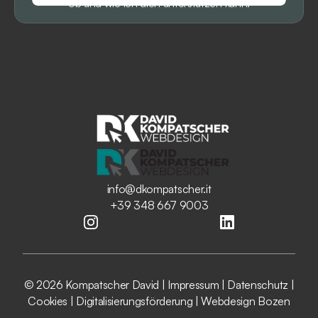
ob und wie ich dich unterstützen kann.
Gespräch vereinbaren
info@dkompatscher.it
+39 348 667 9003
© 2026 Kompatscher David |
Impressum
|
Datenschutz
|
Cookies
|
Digitalisierungsförderung
|
Webdesign Bozen