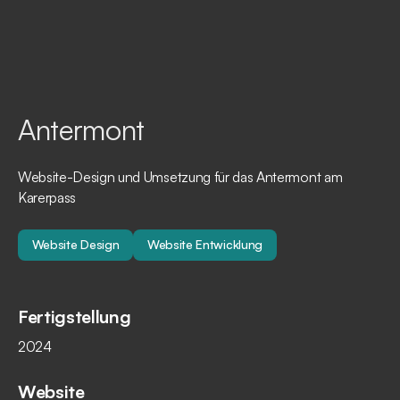
Antermont
Website-Design und Umsetzung für das Antermont am
Karerpass
Website Design
Website Entwicklung
Fertigstellung
2024
Website