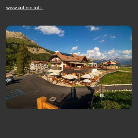
www.antermont.it